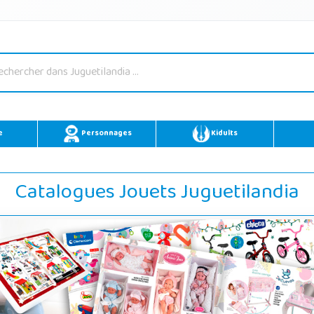
e
Personnages
Kidults
Catalogues Jouets Juguetilandia