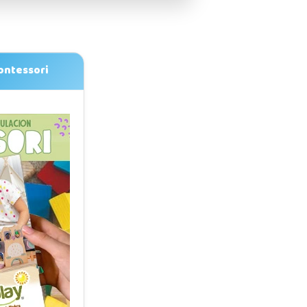
ontessori