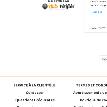
Basé sur 8102 avis
Super A savoir q
bache ni pompe a 
Leer más
Kevin
- 31/07/
SERVICE À LA CLIENTÈLE:
TERMES ET CONDI
Contacter
Avertissements de
Questions Fréquentes
Politique de co