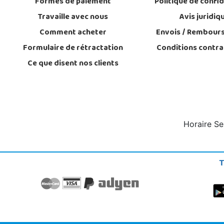
Formes de paiement
Politique de confid
Travaille avec nous
Avis juridiq
Comment acheter
Envois / Rembour
Formulaire de rétractation
Conditions contra
Ce que disent nos clients
Horaire Se
T