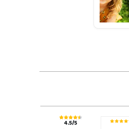
4.5/5