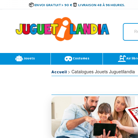
ENVOI GRATUIT > 90 €
LIVRAISON 48 À 96 HEURES.
Jouets
Costumes
Air libr
Accueil
> Catalogues Jouets Juguetilandia