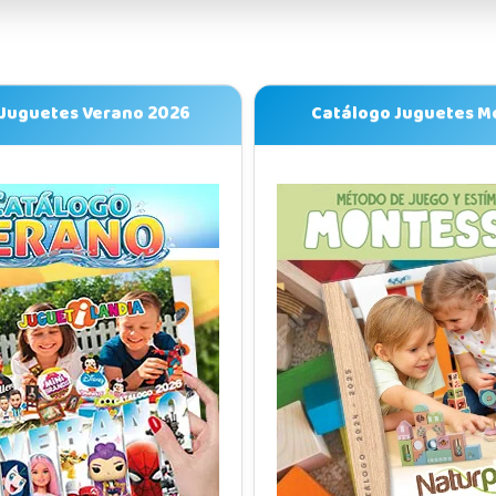
 Juguetes Verano 2026
Catálogo Juguetes M